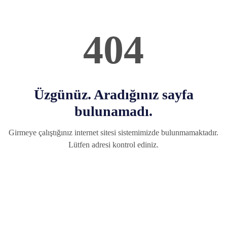
404
Üzgünüz. Aradığınız sayfa
bulunamadı.
Girmeye çalıştığınız internet sitesi sistemimizde bulunmamaktadır.
Lütfen adresi kontrol ediniz.