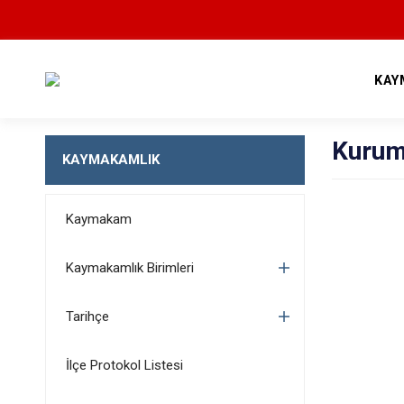
KAY
Kurum
KAYMAKAMLIK
Kaymakam
Kaymakamlık Birimleri
Tarihçe
İlçe Protokol Listesi