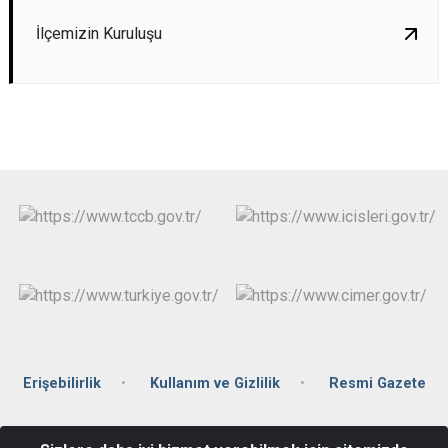
İlçemizin Kuruluşu
Erişebilirlik
Kullanım ve Gizlilik
Resmi Gazete
İsmetpaşa Mahallesi, Cumhuriyet Cad. Hükümet Konağı, Kat:2